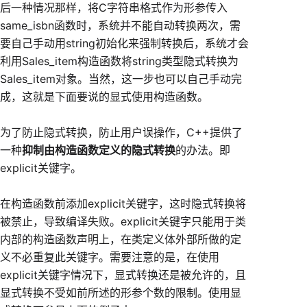
后一种情况那样，将C字符串格式作为形参传入
same_isbn函数时，系统并不能自动转换两次，需
要自己手动用string初始化来强制转换后，系统才会
利用Sales_item构造函数将string类型隐式转换为
Sales_item对象。当然，这一步也可以自己手动完
成，这就是下面要说的显式使用构造函数。
为了防止隐式转换，防止用户误操作，C++提供了
一种
抑制由构造函数定义的隐式转换
的办法。即
explicit关键字。
在构造函数前添加explicit关键字，这时隐式转换将
被禁止，导致编译失败。explicit关键字只能用于类
内部的构造函数声明上，在类定义体外部所做的定
义不必重复此关键字。需要注意的是，在使用
explicit关键字情况下，显式转换还是被允许的，且
显式转换不受如前所述的形参个数的限制。使用显