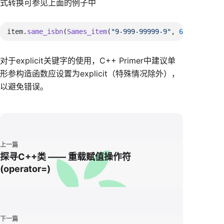
式转换可参见上面的例子中
item.
same_isbn
(
Sames_item
(
"9-999-99999-9"
, 
600
对于explicit关键字的使用，C++ Primer中建议单
形参构造函数应设置为explicit（特殊情况除外），
以避免错误。
上一篇
探寻C++类 —— 重载赋值操作符
(operator=)
下一篇