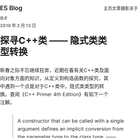
ES Blog
主页
文章
摄影
关于
技术
2016 年 2 月 13 日
探寻C++类 —— 隐式类类
型转换
新春之际不忘继续狂奔，近期在看有关C++类及面
向对象方面的知识，从定义到构造函数的探究，其
中遇到一个点是对于C++类中，隐式类类型的转
换。查阅《C++ Primer 4th Edition》有如下一个
注解。
A constructor that can be called with a single
argument defines an implicit conversion from
the parameter type to the class type. ——